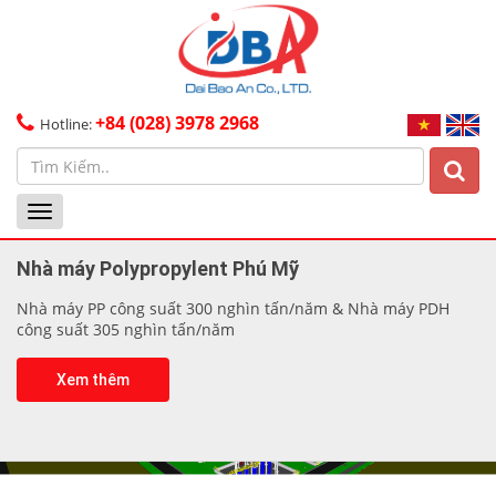
+84 (028) 3978 2968
Hotline:
Toggle
navigation
Nhà máy Polypropylent Phú Mỹ
Nhà máy PP công suất 300 nghìn tấn/năm & Nhà máy PDH
công suất 305 nghìn tấn/năm
Xem thêm