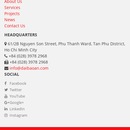
About Us
Services
Projects
News
Contact Us
HEADQUARTERS
61/2B Nguyen Son Street, Phu Thanh Ward, Tan Phu District,
Ho Chi Minh City
+84 (028) 3978 2968
+84 (028) 3978 2968
info@daibaoan.com
SOCIAL
Facebook
Twitter
YouTube
Google+
LinkedIn
Instagram