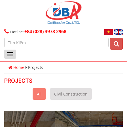
+84 (028) 3978 2968
Hotline:
Toggle
navigation
Home
Projects
PROJECTS
All
Civil Construction