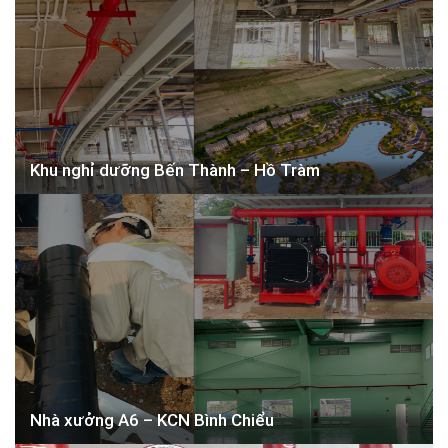
Khu nghỉ dưỡng Bến Thành – Hồ Tràm
Nhà xưởng A6 – KCN Bình Chiểu