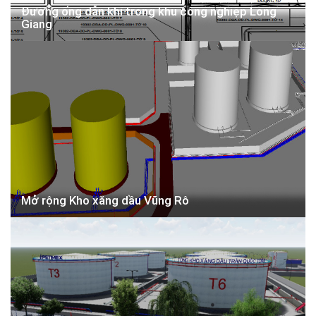
Đường ống dẫn khí trong khu công nghiệp Long
Giang
Mở rộng Kho xăng dầu Vũng Rô