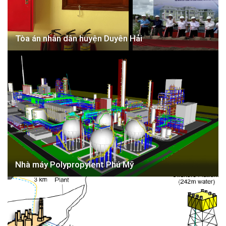
Tòa án nhân dân huyện Duyên Hải
Nhà máy Polypropylent Phú Mỹ