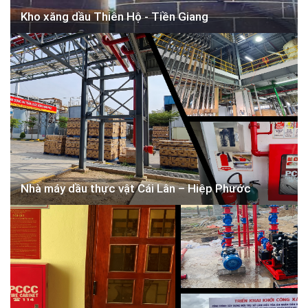
Kho xăng dầu Thiên Hộ - Tiền Giang
Nhà máy dầu thực vật Cái Lân – Hiệp Phước