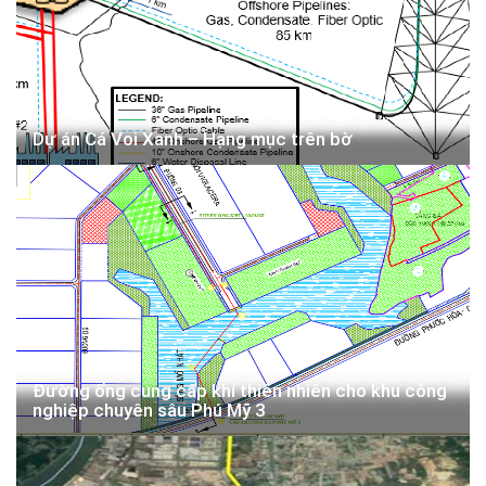
Dự án Cá Voi Xanh – Hạng mục trên bờ
Đường ống cung cấp khí thiên nhiên cho khu công
nghiệp chuyên sâu Phú Mỹ 3